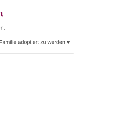
n
n.
Familie adoptiert zu werden ♥