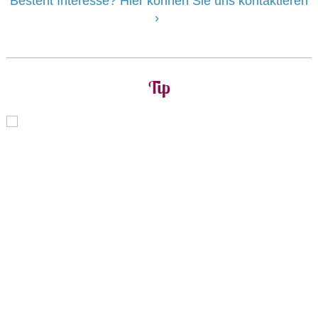
Besteht Interesse? Hier können Sie uns kontaktieren
Tip